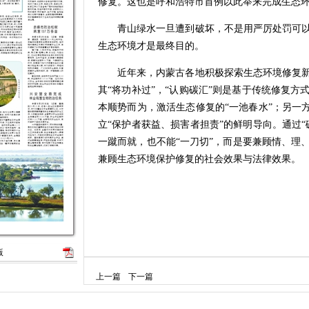
修复。这也是呼和浩特市首例以此举来完成生态
青山绿水一旦遭到破坏，不是用严厉处罚可以
生态环境才是最终目的。
近年来，内蒙古各地积极探索生态环境修复新
其“将功补过”，“认购碳汇”则是基于传统修复
本顺势而为，激活生态修复的“一池春水”；另一
立“保护者获益、损害者担责”的鲜明导向。通过
一蹴而就，也不能“一刀切”，而是要兼顾情、理
兼顾生态环境保护修复的社会效果与法律效果。
版
上一篇
下一篇