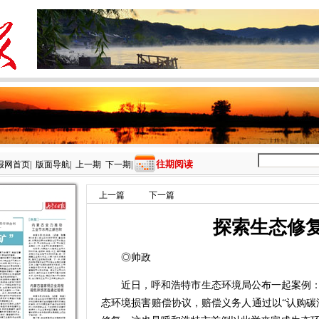
往期阅读
报网首页
|
版面导航
|
上一期
下一期
|
上一篇
下一篇
探索生态修
◎帅政
近日，呼和浩特市生态环境局公布一起案例：
态环境损害赔偿协议，赔偿义务人通过以“认购碳