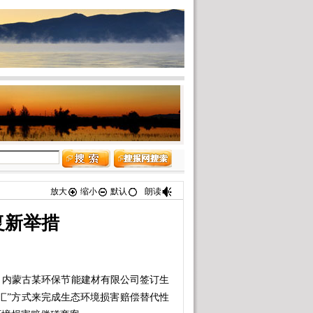
放大
缩小
默认
朗读
复新举措
内蒙古某环保节能建材有限公司签订生
汇”方式来完成生态环境损害赔偿替代性