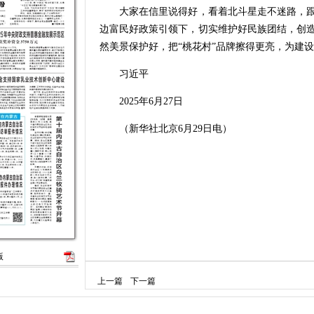
大家在信里说得好，看着北斗星走不迷路，跟
边富民好政策引领下，切实维护好民族团结，创
然美景保护好，把“桃花村”品牌擦得更亮，为建
习近平
2025年6月27日
（新华社北京6月29日电）
版
上一篇
下一篇