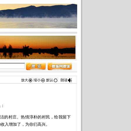
放大
缩小
默认
朗读
：
洁的村庄、热情淳朴的村民，给我留下
的收入增加了，为你们高兴。