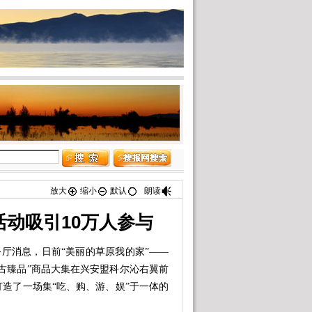
放大
缩小
默认
朗读
活动吸引10万人参与
厅消息，日前“美丽的草原我的家”——
古臻品”商品大集在兴安盟科尔沁右翼前
打造了一场集“吃、购、游、娱”于一体的