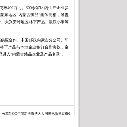
400万元。300余家区内生产企业参
的蒙东地区“内蒙古臻品”集体亮相，涵盖
米、大兴安岭地区林下产品、敖汉小米等
供应合作。中国邮政内蒙古分公司、印
、林下产品与本地企业签订合作协议，金
产品进入“内蒙古臻品企业及产品名录”。
分享到
QQ空间
新浪微博
人人网
腾讯微博
豆瓣
0