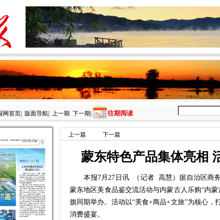
往期阅读
报网首页
|
版面导航
|
上一期
下一期
|
上一篇
下一篇
蒙东特色产品集体亮相 
本报7月27日讯 （记者 高慧）据自治区商务
蒙东地区美食品鉴交流活动与内蒙古人乐购“内蒙
旗同期举办。活动以“美食+商品+文旅”为核心，
消费盛宴。