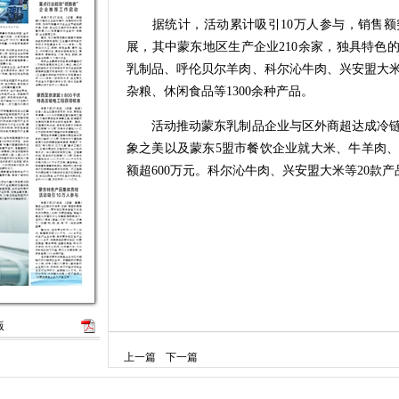
据统计，活动累计吸引10万人参与，销售额突破
展，其中蒙东地区生产企业210余家，独具特色
乳制品、呼伦贝尔羊肉、科尔沁牛肉、兴安盟大
杂粮、休闲食品等1300余种产品。
活动推动蒙东乳制品企业与区外商超达成冷链
象之美以及蒙东5盟市餐饮企业就大米、牛羊肉
额超600万元。科尔沁牛肉、兴安盟大米等20款
版
上一篇
下一篇