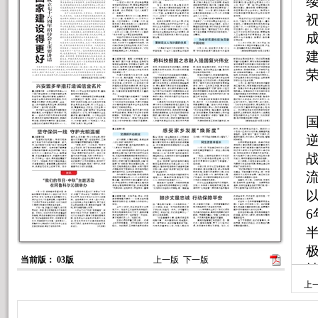
荣
当前版： 03版
上一版
下一版
上