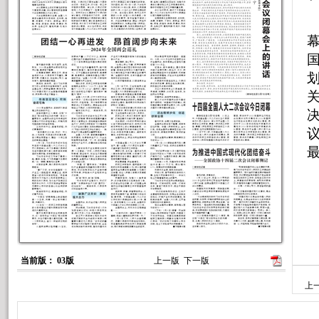
关
当前版： 03版
上一版
下一版
上