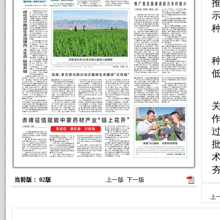
推
种
当前版： 02版
上一版
下一版
上