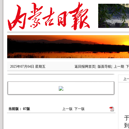
2025年07月04日 星期五
返回报网首页
|
版面导航
|
上一期
上
当前版： 07版
上一版
下一版