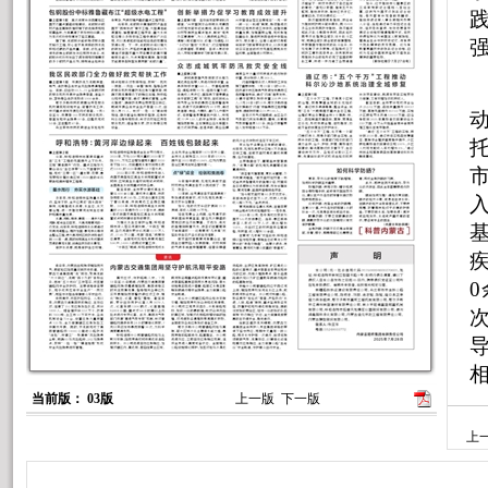
疾
当前版： 03版
上一版
下一版
上