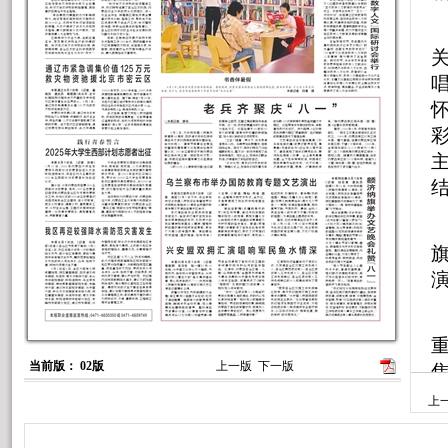
当前版： 02版
上一版
下一版
上