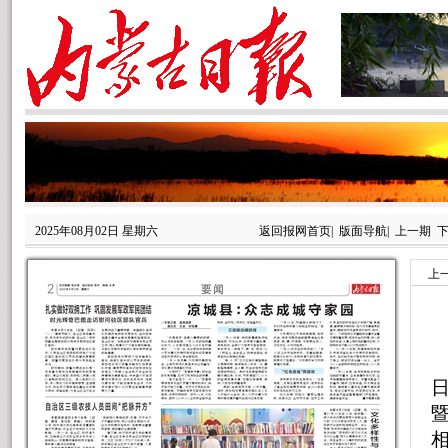
2025年08月02日 星期六
返回报网首页
|
版面导航
|
上一期
上