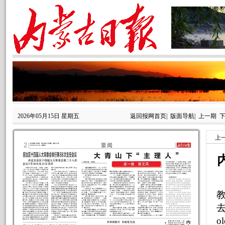
2026年05月15日 星期五
返回报网首页
|
版面导航
|
上一期
上
去