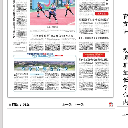
讲
当前版： 02版
上一版
下一版
上