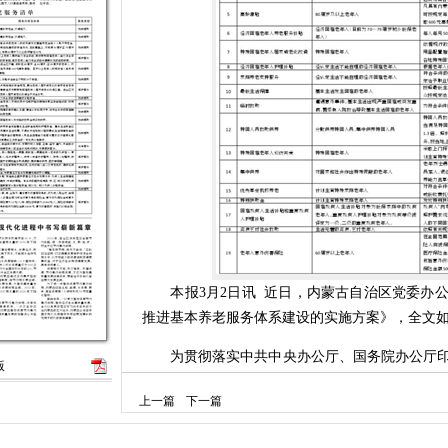
本报3月2日讯 近日，内蒙古自治区党委办公
推进基本养老服务体系建设的实施方案》，全文
为贯彻落实中共中央办公厅、国务院办公厅印
版
的意见》，深入实施积极应对人口老龄化国家战
上一篇
下一篇
好保障老年人生活，结合自治区实际，制定如下
一、总体要求