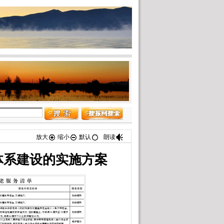
放大
缩小
默认
朗读
体系建设的实施方案