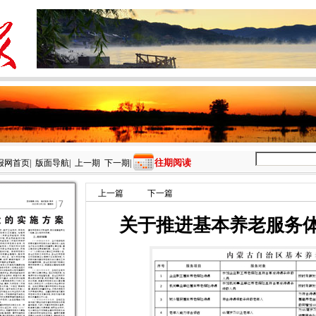
往期阅读
报网首页
|
版面导航
|
上一期
下一期
|
上一篇
下一篇
关于推进基本养老服务