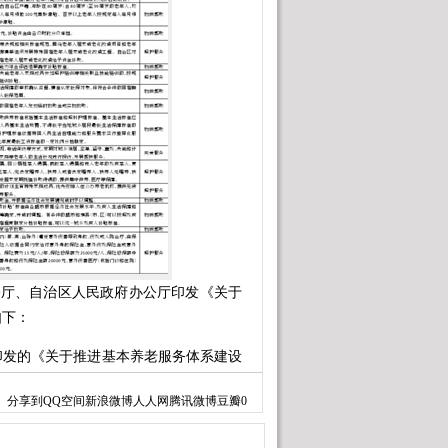
厅、自治区人民政府办公厅印发《关于
如下：
发的《关于推进基本养老服务体系建设
略，加快推进基本养老服务体系建设，更
分享到
QQ空间
新浪微博
人人网
腾讯微博
豆瓣
0
实施方案。