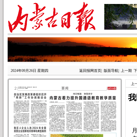
2024年09月26日 星期四
返回报网首页
|
版面导航
|
上一期
上
我