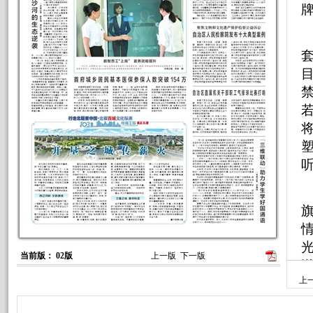
套
当前版： 02版
上一版
下一版
上