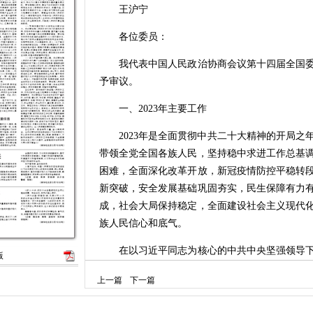
王沪宁
各位委员：
我代表中国人民政治协商会议第十四届全国委
予审议。
一、2023年主要工作
2023年是全面贯彻中共二十大精神的开局之
带领全党全国各族人民，坚持稳中求进工作总基
困难，全面深化改革开放，新冠疫情防控平稳转
新突破，安全发展基础巩固夯实，民生保障有力
成，社会大局保持稳定，全面建设社会主义现代
族人民信心和底气。
在以习近平同志为核心的中共中央坚强领导下
版
以习近平新时代中国特色社会主义思想为指导，
上一篇
下一篇
神，深刻领悟“两个确立”的决定性意义，增强“四个
护”，坚持团结和民主两大主题，坚持人民政协