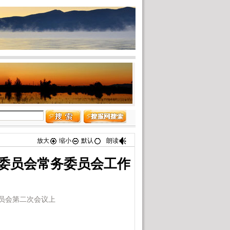
放大
缩小
默认
朗读
委员会常务委员会工作
员会第二次会议上