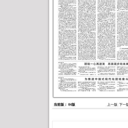
当前版： 04版
上一版
下一