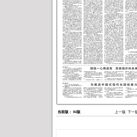
当前版： 04版
上一版
下一