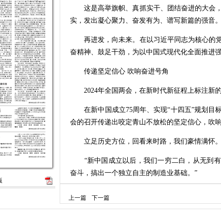
这是高举旗帜、真抓实干、团结奋进的大会，
实，发出凝心聚力、奋发有为、谱写新篇的强音
再进发，向未来。在以习近平同志为核心的党
奋精神、鼓足干劲，为以中国式现代化全面推进
传递坚定信心 吹响奋进号角
2024年全国两会，在新时代新征程上标注新
在新中国成立75周年、实现“十四五”规划目
会的召开传递出咬定青山不放松的坚定信心，吹
立足历史方位，回看来时路，我们豪情满怀
“新中国成立以后，我们一穷二白，从无到有
奋斗，搞出一个独立自主的制造业基础。”
版
3月5日，习近平总书记参加他所在的十四届全
上一篇
下一篇
孙景南代表讲述见证我国轨道交通从追赶者到领