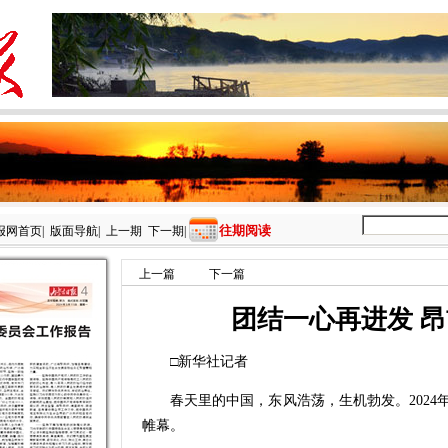
往期阅读
报网首页
|
版面导航
|
上一期
下一期
|
上一篇
下一篇
团结一心再进发 
□新华社记者
春天里的中国，东风浩荡，生机勃发。2024
帷幕。