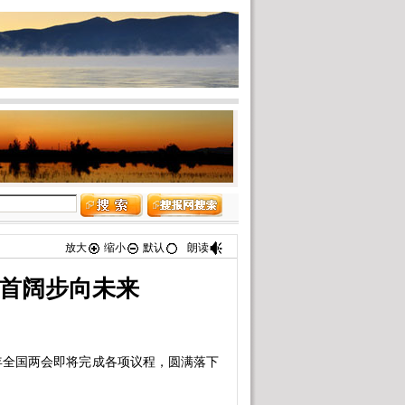
放大
缩小
默认
朗读
昂首阔步向未来
年全国两会即将完成各项议程，圆满落下