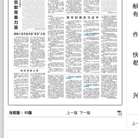
有
当前版： 03版
上一版
下一版
上