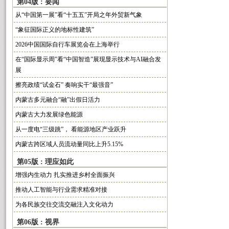
第04版 : 要闻
从“中国第一展”看“十五五”开局之年外贸新气象
“象征国际正义的地标性建筑”
2026中国国际自行车展览会在上海举行
在“国际显示周”看“中国智造”展现显示技术与AI融合发
展
擦亮政绩“试金石” 奏响实干“最强音”
内蒙古多元融合“融”出假日活力
内蒙古大力发展绿色能源
从一度电“三级跳”， 看能源地区产业跃升
内蒙古跨区域人员流动量同比上升5.15%
第05版 : 理应如此
增强内生动力 扎实推进乡村全面振兴
推动人工智能与行业需求精准对接
为各民族交往交流交融注入文化动力
第06版 : 视界