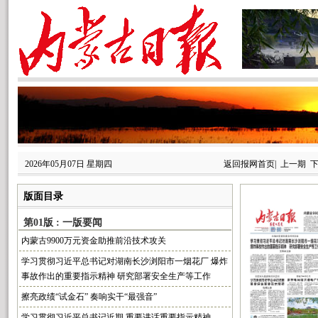
2026年05月07日 星期四
返回报网首页
|
上一期
版面目录
第01版 : 一版要闻
内蒙古9900万元资金助推前沿技术攻关
学习贯彻习近平总书记对湖南长沙浏阳市一烟花厂 爆炸
事故作出的重要指示精神 研究部署安全生产等工作
擦亮政绩“试金石” 奏响实干“最强音”
学习贯彻习近平总书记近期 重要讲话重要指示精神