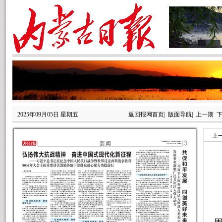
2025年09月05日 星期五
返回报网首页
|
版面导航
|
上一期
上