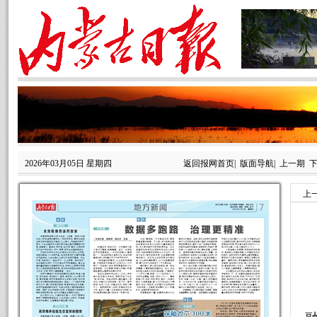
2026年03月05日 星期四
返回报网首页
|
版面导航
|
上一期
上