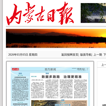
2026年03月05日 星期四
返回报网首页
|
版面导航
|
上一期
上