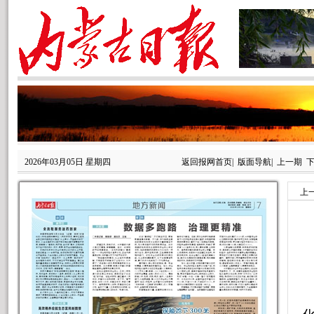
2026年03月05日 星期四
返回报网首页
|
版面导航
|
上一期
上