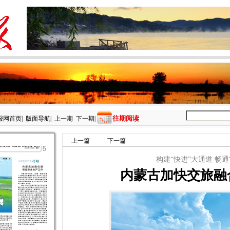
往期阅读
报网首页
|
版面导航
|
上一期
下一期
|
上一篇
下一篇
构建“快进”大通道 畅通
内蒙古加快交旅融