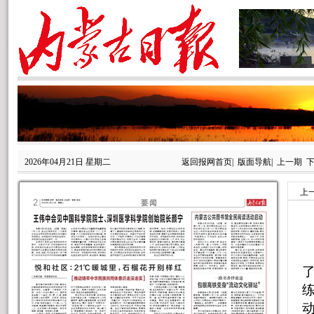
2026年04月21日 星期二
返回报网首页
|
版面导航
|
上一期
上